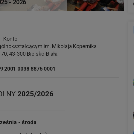
025 - 2026
Konto
ólnokształcącym im. Mikołaja Kopernika
 70, 43-300 Bielsko-Biała
9 2001 0038 8876 0001
OLNY
2025/2026
ześnia - środa