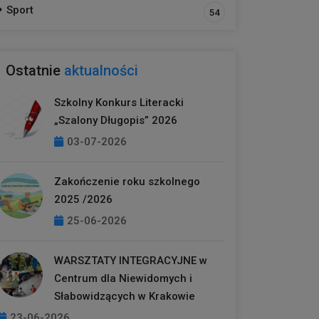
Sport
54
Ostatnie
aktualności
Szkolny Konkurs Literacki
„Szalony Długopis” 2026
03-07-2026
Zakończenie roku szkolnego
2025 /2026
25-06-2026
WARSZTATY INTEGRACYJNE w
Centrum dla Niewidomych i
Słabowidzących w Krakowie
23-06-2026