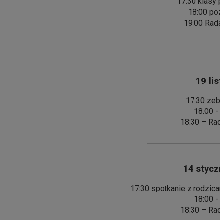
17:30 klasy p
18:00 poz
19:00 Rad
19 lis
17:30 zeb
18:00 -
18:30 – Ra
14 styczn
17:30 spotkanie z rodzica
18:00 -
18:30 – Ra