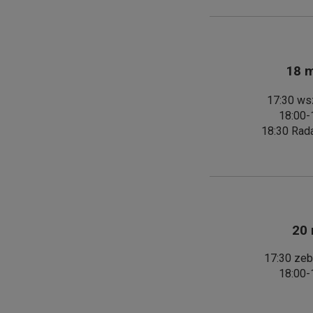
18 m
17:30 wsz
18:00-
18:30 Rad
20 
17:30 zeb
18:00-