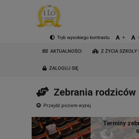
Tryb wysokiego kontrastu
+
AKTUALNOŚCI
Z ŻYCIA SZKOŁY
ZALOGUJ SIĘ
Zebrania rodziców
Przejdź poziom wyżej
Terminy zeb