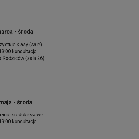
arca - środa
ystkie klasy (sale)
19:00 konsultacje
a Rodziców (sala 26)
maja - środa
ranie śródokresowe
19:00 konsultacje