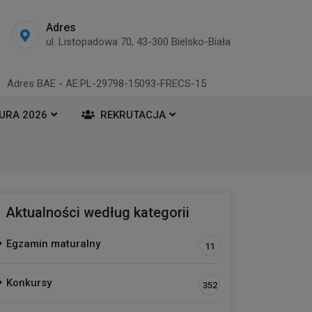
Adres
ul. Listopadowa 70, 43-300 Bielsko-Biała
Adres BAE - AE:PL-29798-15093-FRECS-15
URA 2026
REKRUTACJA
Aktualności według kategorii
Egzamin maturalny
11
Konkursy
352