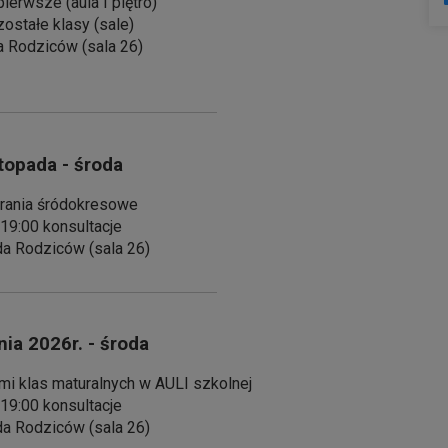
ierwsze (aula I piętro)
ostałe klasy (sale)
a Rodziców (sala 26)
topada - środa
rania śródokresowe
 19:00 konsultacje
da Rodziców (sala 26)
ia 2026r. - środa
mi klas maturalnych w AULI szkolnej
 19:00 konsultacje
da Rodziców (sala 26)