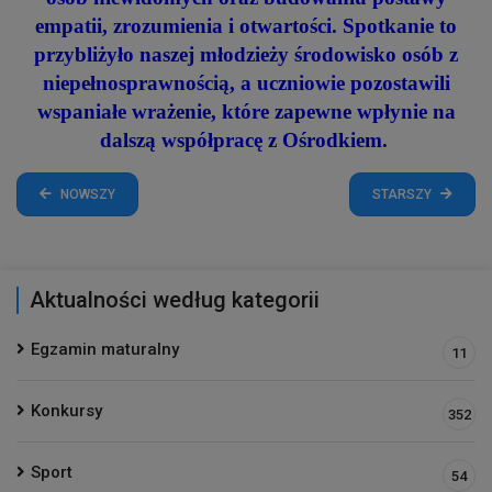
empatii, zrozumienia i otwartości. Spotkanie to
przybliżyło naszej młodzieży środowisko osób z
niepełnosprawnością, a uczniowie pozostawili
wspaniałe wrażenie, które zapewne wpłynie na
dalszą współpracę z Ośrodkiem.
NOWSZY
STARSZY
Aktualności według kategorii
Egzamin maturalny
11
Konkursy
352
Sport
54