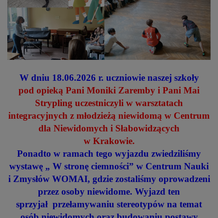
W dniu 18.06.2026 r. uczniowie naszej szkoły
pod opieką Pani Moniki Zaremby i Pani Mai
Strypling
uczestniczyli
w warsztatach
integracyjnych z młodzieżą niewidomą w Centrum
dla Niewidomych i Słabowidzących
w Krakowie.
Ponadto w ramach tego wyjazdu zwiedziliśmy
wystawę „ W stronę ciemności” w Centrum Nauki
i Zmysłów WOMAI, gdzie zostaliśmy oprowadzeni
przez osoby niewidome. Wyjazd ten
sprzyjał przełamywaniu stereotypów na temat
osób niewidomych oraz budowaniu postawy