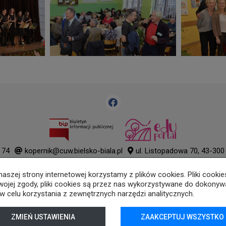
 74
kopernik@cuw.bielsko-biala.pl
ul. Listopadowa 70, 43-300 
Deklaracja dostępności
szej strony internetowej korzystamy z plików cookies. Pliki cooki
Tryb wysokiego kontrastu
u Twojej zgody, pliki cookies są przez nas wykorzystywane do dokonyw
+
++
+++
w celu korzystania z zewnętrznych narzędzi analitycznych.
© 2026
WizjaNet
Wszystkie prawa zastrzeżone.
ZMIEŃ USTAWIENIA
ZAAKCEPTUJ WSZYSTKO