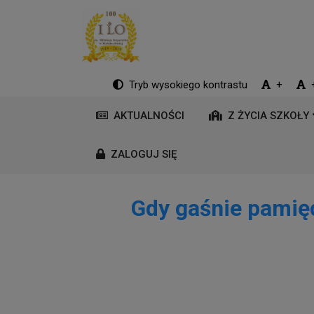
Tryb wysokiego kontrastu
+
AKTUALNOŚCI
Z ŻYCIA SZKOŁY
ZALOGUJ SIĘ
Gdy gaśnie pamięć