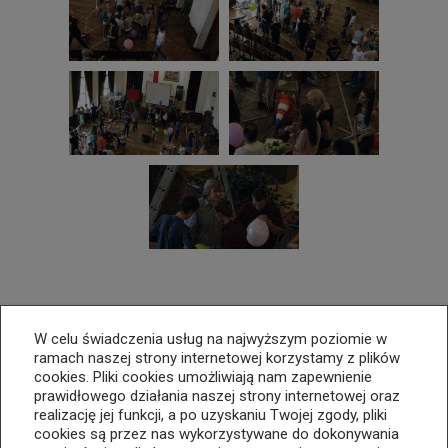
W celu świadczenia usług na najwyższym poziomie w
ramach naszej strony internetowej korzystamy z plików
cookies. Pliki cookies umożliwiają nam zapewnienie
prawidłowego działania naszej strony internetowej oraz
realizację jej funkcji, a po uzyskaniu Twojej zgody, pliki
cookies są przez nas wykorzystywane do dokonywania
33 812 25 74
kopernik@cuw.bielsko-biala.pl