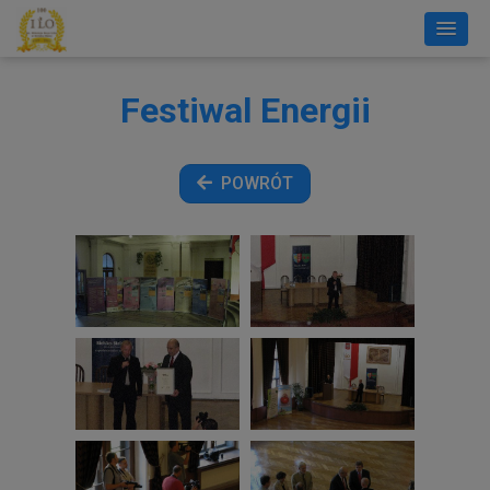
Festiwal Energii
POWRÓT