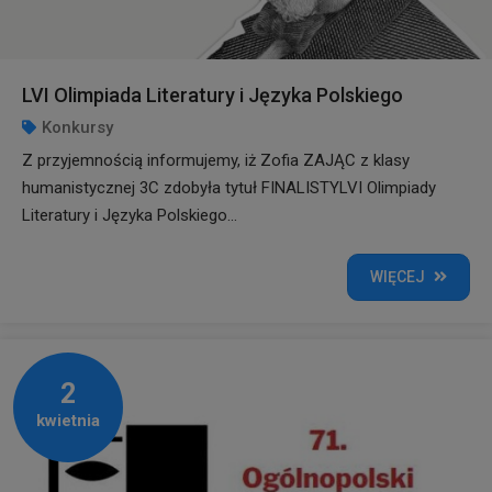
LVI Olimpiada Literatury i Języka Polskiego
Konkursy
Z przyjemnością informujemy, iż Zofia ZAJĄC z klasy
humanistycznej 3C zdobyła tytuł FINALISTYLVI Olimpiady
Literatury i Języka Polskiego...
WIĘCEJ
2
kwietnia