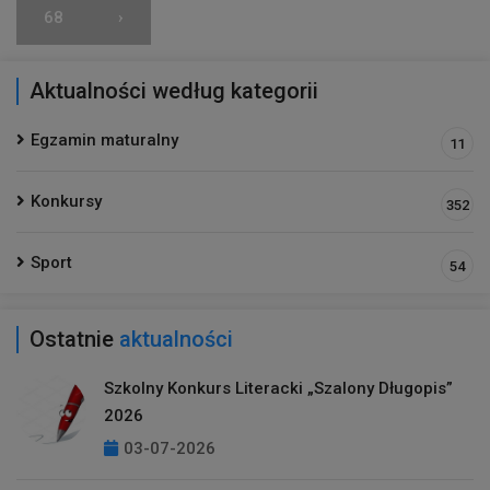
68
›
Aktualności według kategorii
Egzamin maturalny
11
Konkursy
352
Sport
54
Ostatnie
aktualności
Szkolny Konkurs Literacki „Szalony Długopis”
2026
03-07-2026