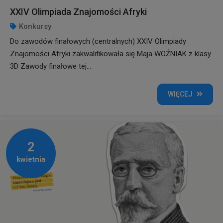
XXIV Olimpiada Znajomości Afryki
Konkursy
Do zawodów finałowych (centralnych) XXIV Olimpiady
Znajomości Afryki zakwalifikowała się Maja WOŹNIAK z klasy
3D Zawody finałowe tej...
WIĘCEJ
2
kwietnia