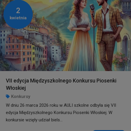
2
kwietnia
VII edycja Międzyszkolnego Konkursu Piosenki
Włoskiej
Konkursy
W dniu 26 marca 2026 roku w AULI szkolne odbyła się VII
edycja Międzyszkolnego Konkursu Piosenki Włoskiej. W
konkursie wzięły udział biels...