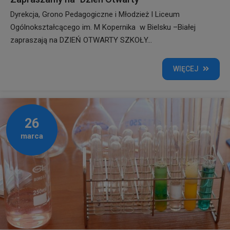
Dyrekcja, Grono Pedagogiczne i Młodzież I Liceum
Ogólnokształcącego im. M Kopernika w Bielsku –Białej
zapraszają na DZIEŃ OTWARTY SZKOŁY...
WIĘCEJ
26
marca