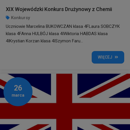
XIX Wojewódzki Konkurs Drużynowy z Chemii
Konkursy
Uczniowie Marcelina BUKOWCZAN klasa 4FLaura SOBCZYK
klasa 4FAnna HULBÓJ klasa 4IWiktoria HABDAS klasa
4IKrystian Korzan klasa 4ISzymon Faru...
WIĘCEJ
26
marca