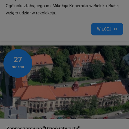
Ogólnokształcącego im. Mikołaja Kopernika w Bielsku-Białej
wzięło udział w rekolekcja...
WIĘCEJ
27
marca
Zapraszamy na "Dzień Otwarty"