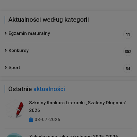
Aktualności według kategorii
Egzamin maturalny
11
Konkursy
352
Sport
54
Ostatnie
aktualności
Szkolny Konkurs Literacki „Szalony Długopis”
2026
03-07-2026
Zakończenie roku szkolnego 2025 /2026