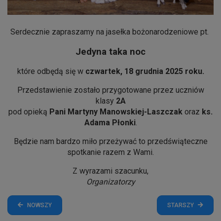
Serdecznie zapraszamy na jasełka bożonarodzeniowe pt.
Jedyna taka noc
które odbędą się w
czwartek, 18 grudnia 2025 roku.
Przedstawienie zostało przygotowane przez uczniów
klasy
2A
pod opieką
Pani Martyny Manowskiej-Laszczak
oraz
ks.
Adama Płonki
.
Będzie nam bardzo miło przeżywać to przedświąteczne
spotkanie razem z Wami.
Z wyrazami szacunku,
Organizatorzy
NOWSZY
STARSZY