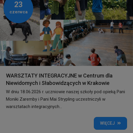
23
czerwca
WARSZTATY INTEGRACYJNE w Centrum dla
Niewidomych i Słabowidzących w Krakowie
W dniu 18.06.2026 r. uczniowie naszej szkoły pod opieką Pani
Moniki Zaremby i Pani Mai Strypling uczestniczyli w
warsztatach integracyjnych...
WIĘCEJ