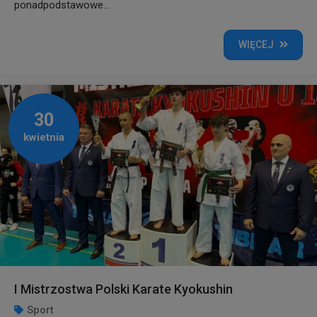
ponadpodstawowe...
WIĘCEJ
30
kwietnia
I Mistrzostwa Polski Karate Kyokushin
Sport