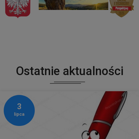
Ostatnie aktualności
3
lipca