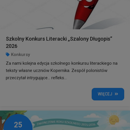
Szkolny Konkurs Literacki „Szalony Długopis”
2026
Konkursy
Za nami kolejna edycja szkolnego konkursu literackiego na
teksty własne uczniów Kopernika. Zespół polonistów
przeczytał intrygujące… refleks...
WIĘCEJ
25