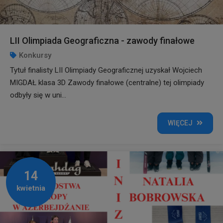
LII Olimpiada Geograficzna - zawody finałowe
Konkursy
Tytuł finalisty LII Olimpiady Geograficznej uzyskał Wojciech
MIGDAŁ klasa 3D Zawody finałowe (centralne) tej olimpiady
odbyły się w uni...
WIĘCEJ
14
kwietnia