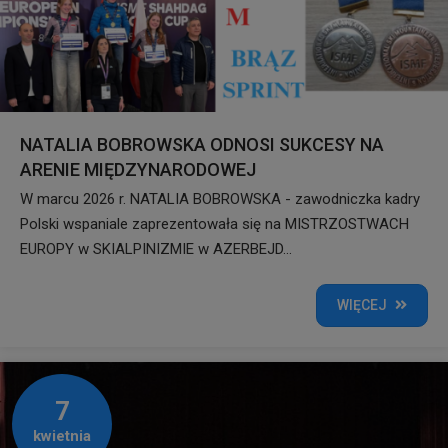
NATALIA BOBROWSKA ODNOSI SUKCESY NA
ARENIE MIĘDZYNARODOWEJ
W marcu 2026 r. NATALIA BOBROWSKA - zawodniczka kadry
Polski wspaniale zaprezentowała się na MISTRZOSTWACH
EUROPY w SKIALPINIZMIE w AZERBEJD...
WIĘCEJ
7
kwietnia