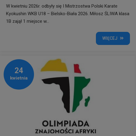
W kwietniu 2026r. odbyły się I Mistrzostwa Polski Karate
Kyokushin WKB U18 – Bielsko-Biała 2026. Miłosz ŚLIWA klasa
1B zajął 1 miejsce w...
WIĘCEJ
24
kwietnia