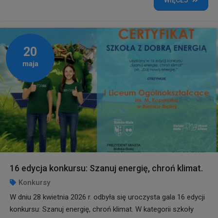
WIĘCEJ
20
maja
16 edycja konkursu: Szanuj energię, chroń klimat.
Konkursy
W dniu 28 kwietnia 2026 r. odbyła się uroczysta gala 16 edycji
konkursu: Szanuj energię, chroń klimat. W kategorii szkoły