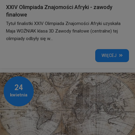
XXIV Olimpiada Znajomości Afryki - zawody
finałowe
Tytuł finalistki XXIV Olimpiada Znajomości Afryki uzyskała
Maja WOŹNIAK klasa 3D Zawody finałowe (centralne) tej
olimpiady odbyły się w...
WIĘCEJ
24
kwietnia