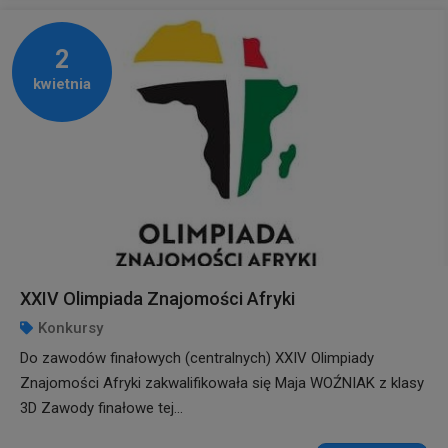
2
kwietnia
XXIV Olimpiada Znajomości Afryki
Konkursy
Do zawodów finałowych (centralnych) XXIV Olimpiady
Znajomości Afryki zakwalifikowała się Maja WOŹNIAK z klasy
3D Zawody finałowe tej...